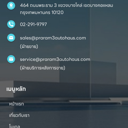
464 ถนนพระราม 3 แขวงบางโคล่ เขตบางคอแหลม
กรุงเทพมหานคร 10120
02-291-9797
sales@praram3autohaus.com
(ฝ่ายขาย)
service@praram3autohaus.com
(ฝ่ายบริการหลังการขาย)
เมนูหลัก
หน้าแรก
เกี่ยวกับเรา
โมเดล