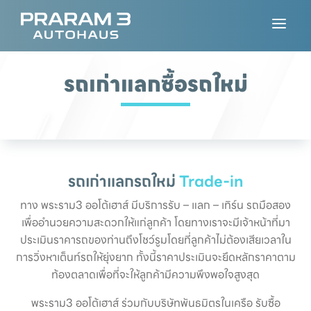
a
รถเก่าแลกซื้อรถใหม่
รถเก่าแลกรถใหม่
Trade-in
ทาง พระราม3 ออโต้เฮาส์ มีบริการรับ – แลก – เทิร์น รถมือสอง
เพื่ออำนวยความสะดวกให้แก่ลูกค้า โดยทางเราจะมีเจ้าหน้าที่มา
ประเมินราคารถของท่านถึงโชว์รูมโดยที่ลูกค้าไม่ต้องเสียเวลาใน
การวิ่งหาเต็นท์รถให้ยุ่งยาก ทั้งนี้ราคาประเมินจะยึดหลักราคาตาม
ท้องตลาดเพื่อที่จะให้ลูกค้ามีความพึงพอใจสูงสุด
พระราม3 ออโต้เฮาส์ ร่วมกับบริษัทพันธมิตรในเครือ รับซื้อ